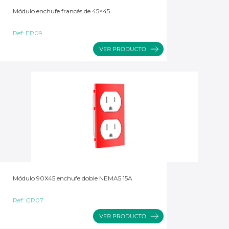
Módulo enchufe francés de 45×45
Ref:
EP09
Módulo 90X45 enchufe doble NEMA5 15A
Ref:
GP07