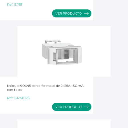
Ref:
EP51
Módulo 90X45 con diferencial de 2x25A- 30mA
con tapa
Ref:
GPMD25