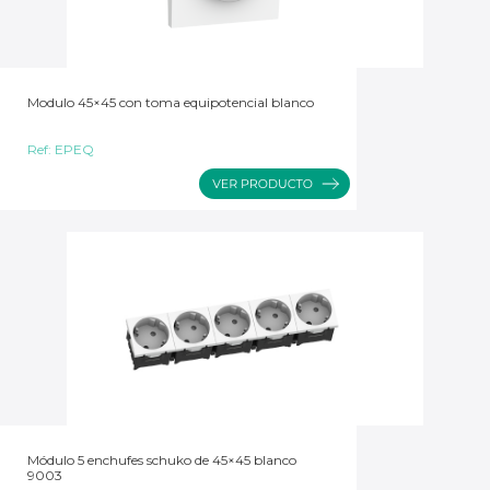
Modulo 45×45 con toma equipotencial blanco
Ref:
EPEQ
Módulo 5 enchufes schuko de 45×45 blanco
9003