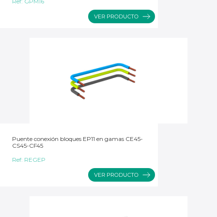
Ref:
GPM16
Puente conexión bloques EP11 en gamas CE45-
CS45-CF45
Ref:
REGEP