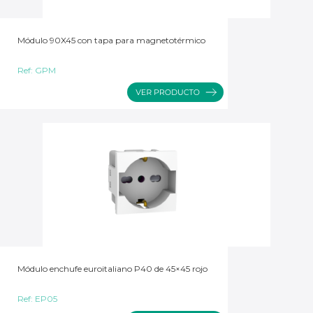
Módulo 90X45 con tapa para magnetotérmico
Ref:
GPM
Módulo enchufe euroitaliano P40 de 45×45 rojo
Ref:
EP05