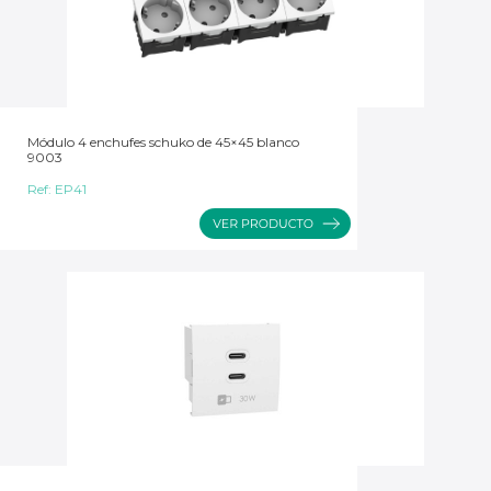
Módulo 4 enchufes schuko de 45×45 blanco
9003
Ref:
EP41