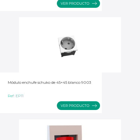
Módulo enchufe schuko de 45×45 blanco 9003
Ref:
EP11