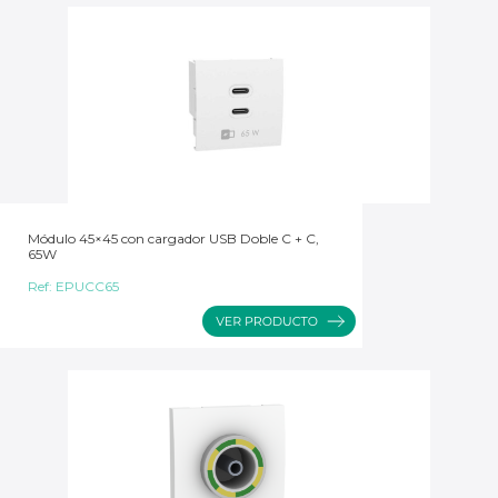
Módulo 45×45 con cargador USB Doble C + C,
65W
Ref:
EPUCC65