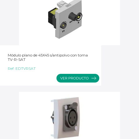
Módulo plano de 45X45 s/antipolvo con toma
TV-R-SAT
Ref:
EDTVRSAT