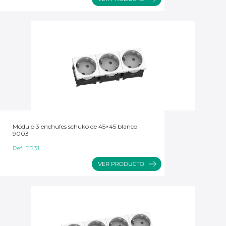
Módulo 3 enchufes schuko de 45×45 blanco
9003
Ref:
EP31