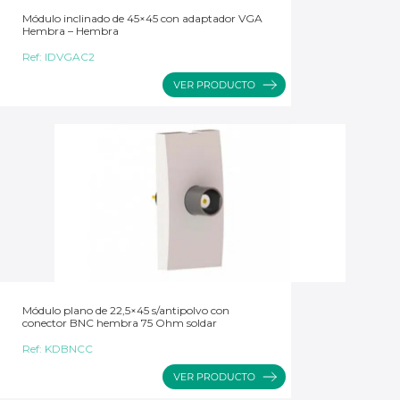
Módulo inclinado de 45×45 con adaptador VGA
Hembra – Hembra
Ref:
IDVGAC2
Módulo plano de 22,5×45 s/antipolvo con
conector BNC hembra 75 Ohm soldar
Ref:
KDBNCC