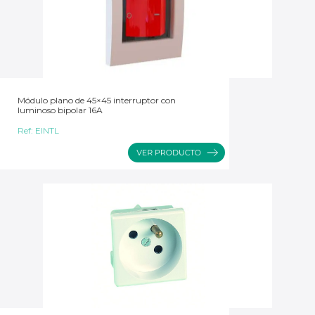
Módulo plano de 45×45 interruptor con
luminoso bipolar 16A
Ref:
EINTL