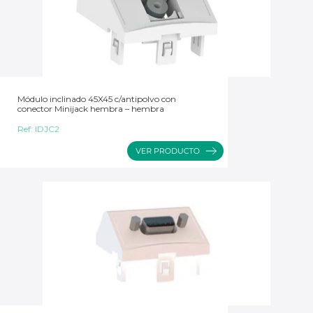
Módulo inclinado 45X45 c/antipolvo con
conector Minijack hembra – hembra
Ref:
IDJC2