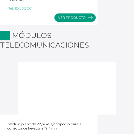
Ref:
IDUSBCC
MÓDULOS
TELECOMUNICACIONES
Módulo plano de 22,5×45 s/antipolvo para 1
conector de keystone 19,4mm