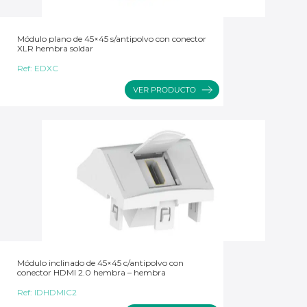
Módulo plano de 45×45 s/antipolvo con conector
XLR hembra soldar
Ref:
EDXC
Módulo inclinado de 45×45 c/antipolvo con
conector HDMI 2.0 hembra – hembra
Ref:
IDHDMIC2