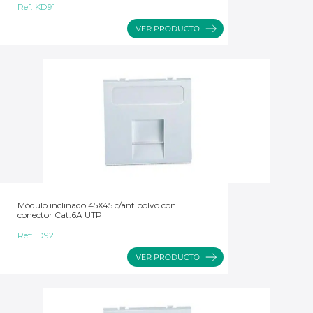
Ref:
KD91
Módulo inclinado 45X45 c/antipolvo con 1
conector Cat.6A UTP
Ref:
ID92