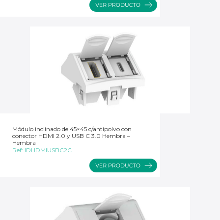
Módulo inclinado de 45×45 c/antipolvo con
conector HDMI 2.0 y USB C 3.0 Hembra –
Hembra
Ref:
IDHDMIUSBC2C