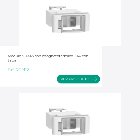
Módulo 90X45 con magnetotérmico 10A con
tapa
Ref:
GPM10