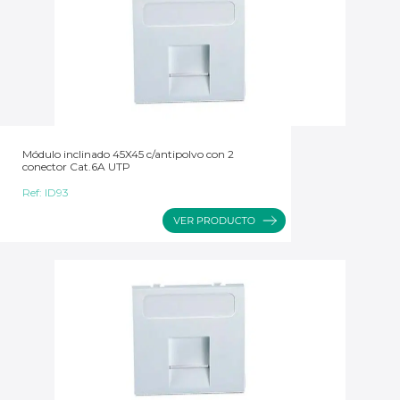
Módulo inclinado 45X45 c/antipolvo con 2
conector Cat.6A UTP
Ref:
ID93