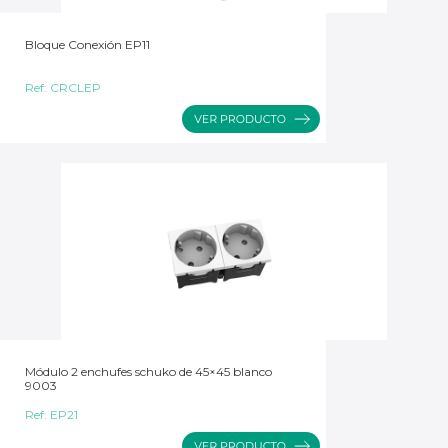
Bloque Conexión EP11
Ref:
CRCLEP
Módulo 2 enchufes schuko de 45×45 blanco
9003
Ref:
EP21