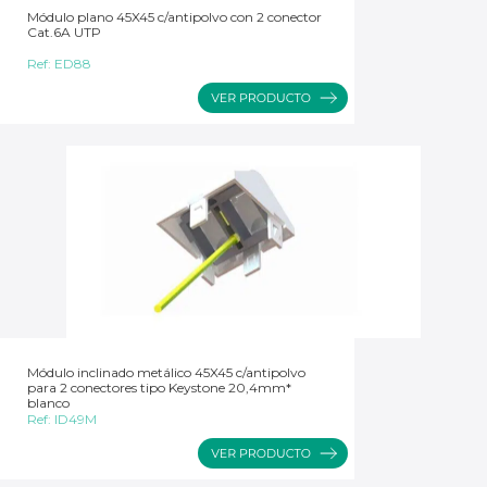
Módulo plano 45X45 c/antipolvo con 2 conector
Cat.6A UTP
Ref:
ED88
Módulo inclinado metálico 45X45 c/antipolvo
para 2 conectores tipo Keystone 20,4mm*
blanco
Ref:
ID49M