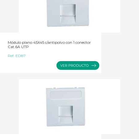
Módulo plano 45X45 c/antipolvo con 1 conector
Cat.6A UTP
Ref:
ED87