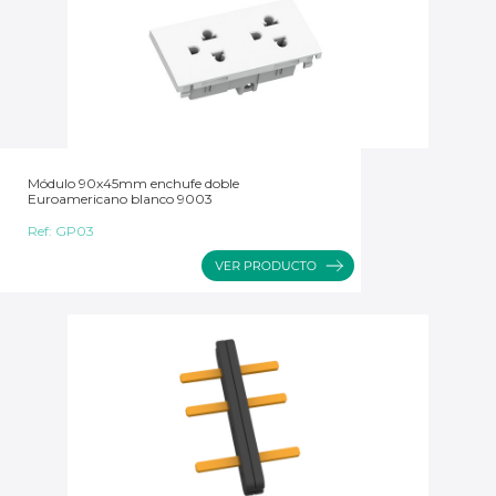
Módulo 90x45mm enchufe doble
Euroamericano blanco 9003
Ref:
GP03