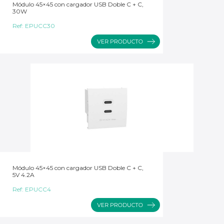
Módulo 45×45 con cargador USB Doble C + C,
30W
Ref:
EPUCC30
Módulo 45×45 con cargador USB Doble C + C,
5V 4.2A
Ref:
EPUCC4