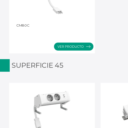
CM80C
SUPERFICIE 45