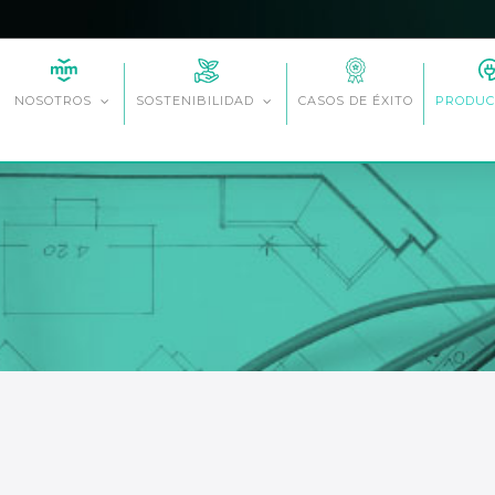
CASOS DE ÉXITO
NOSOTROS
SOSTENIBILIDAD
PRODUC