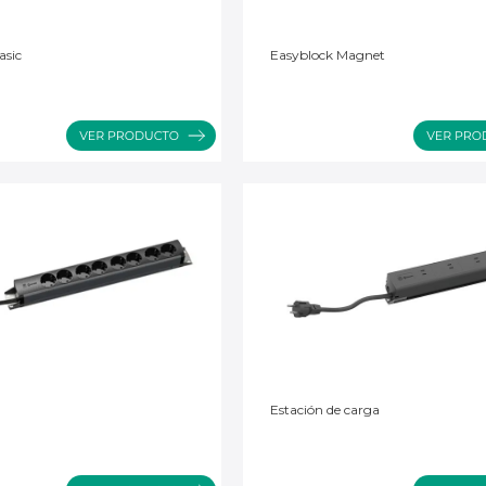
asic
Easyblock Magnet
Estación de carga