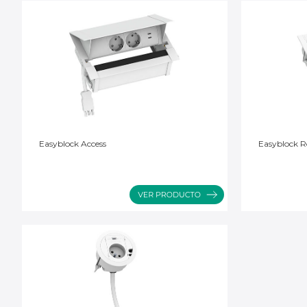
Easyblock Access
Easyblock Ro