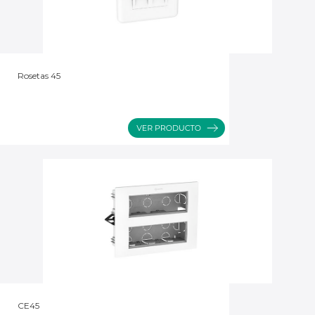
Rosetas 45
CE45