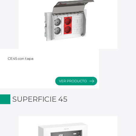
CE45 con tapa
SUPERFICIE 45