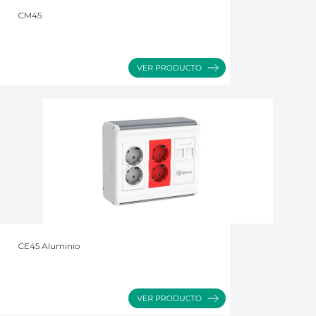
CM45
CE45 Aluminio