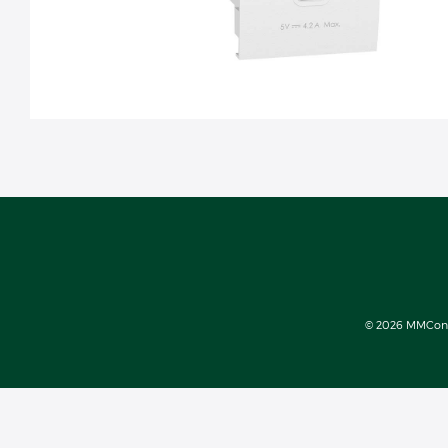
© 2026 MMConect