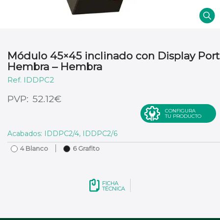
Módulo 45×45 inclinado con Display Port
Hembra – Hembra
IDDPC2
€
52.12
CONFIGURA
TU PRODUCTO
Acabados: IDDPC2/4, IDDPC2/6
4 Blanco
6 Grafito