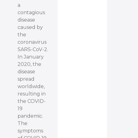
a
contagious
disease
caused by
the
coronavirus
SARS-CoV-2.
In January
2020, the
disease
spread
worldwide,
resulting in
the COVID-
19
pandemic.
The
symptoms