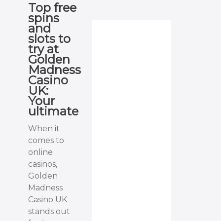
Top free
spins
and
slots to
try at
Golden
Madness
Casino
UK:
Your
ultimate
When it
comes to
online
casinos,
Golden
Madness
Casino UK
stands out