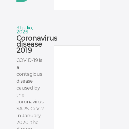
31 julio,
2026
Coronavirus
disease
2019
COVID-19 is
a
contagious
disease
caused by
the
coronavirus
SARS-CoV-2.
In January
2020, the