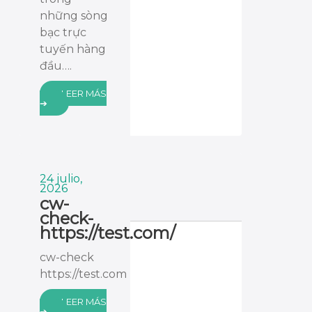
những sòng
bạc trực
tuyến hàng
đầu….
LEER MÁS
24 julio,
2026
cw-
check-
https://test.com/
cw-check
https://test.com
LEER MÁS