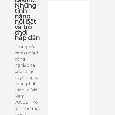
casino:
Những
tính
năng
nổi bật
và trò
chơi
hấp dẫn
Trong bối
cảnh ngành
công
nghiệp cá
cược trực
tuyến ngày
càng phát
triển tại Việt
Nam,
789BET nổi
lên như một
trong