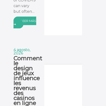
of COVID‑19
can vary
but often…
LEER MÁS
4 agosto,
2026
Comment
le
design
de jeux
influence
les
revenus
des
casinos
en ligne