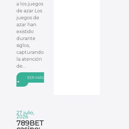
a los juegos
de azar Los
juegos de
azar han
existido
durante
siglos,
capturando
la atención
de…
LEER MÁS
27 julio,
2026
789BET