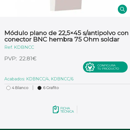
Módulo plano de 22,5×45 s/antipolvo con
conector BNC hembra 75 Ohm soldar
KDBNCC
€
22.81
CONFIGURA
TU PRODUCTO
Acabados: KDBNCC/4, KDBNCC/6
4 Blanco
6 Grafito