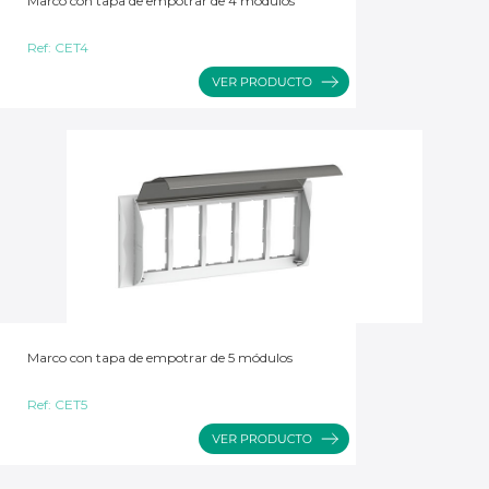
Marco con tapa de empotrar de 4 módulos
Ref:
CET4
Marco con tapa de empotrar de 5 módulos
Ref:
CET5