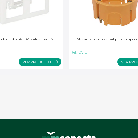
idor doble 45×45 válido para 2
Mecanismo universal para empotr
Ref:
CV1E