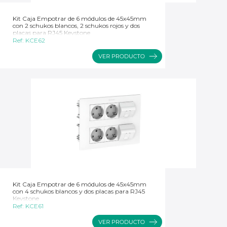
Kit Caja Empotrar de 6 módulos de 45x45mm
con 2 schukos blancos, 2 schukos rojos y dos
placas para RJ45 Keystone
Ref:
KCE62
Kit Caja Empotrar de 6 módulos de 45x45mm
con 4 schukos blancos y dos placas para RJ45
Keystone
Ref:
KCE61