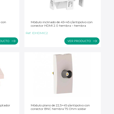
 con
Módulo inclinado de 45×45 c/antipolvo con
conector HDMI 2.0 hembra – hembra
Ref:
IDHDMIC2
aptador
Módulo plano de 22,5×45 s/antipolvo con
conector BNC hembra 75 Ohm soldar