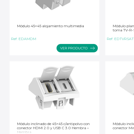
Módulo 45×45 alojamiento multimedia
Módulo plan
toma TV-R-
Ref:
EDAMDM
Ref:
EDTVRSAT
Módulo inclinado de 45×45 c/antipolvo con
Módulo incl
conector HDMI 2.0 y USB C 3.0 Hembra –
conector Mi
Hembra