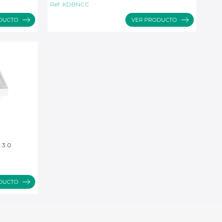
Ref:
KDBNCC
 3.0