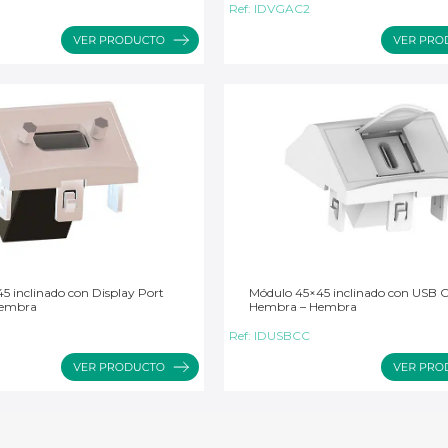
Ref:
IDVGAC2
5 inclinado con Display Port
Módulo 45×45 inclinado con USB C
Hembra
Hembra – Hembra
Ref:
IDUSBCC