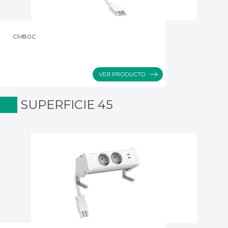
CM80C
SUPERFICIE 45