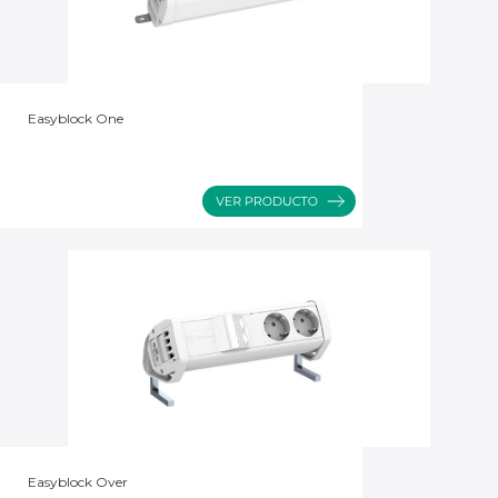
Easyblock One
Easyblock Over