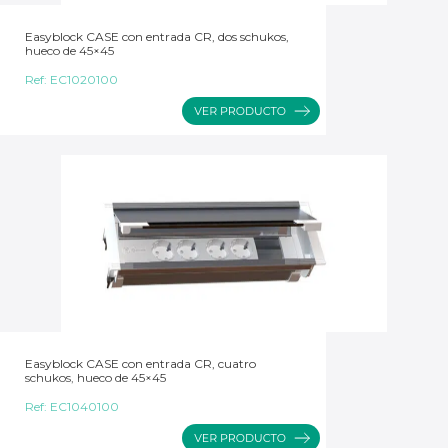
Easyblock CASE con entrada CR, dos schukos,
hueco de 45×45
Ref:
EC1020100
Easyblock CASE con entrada CR, cuatro
schukos, hueco de 45×45
Ref:
EC1040100