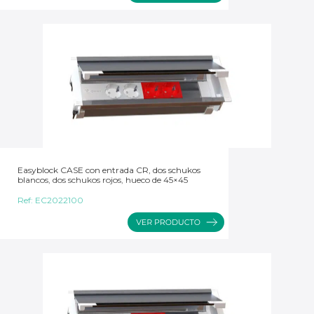
Easyblock CASE con entrada CR, dos schukos
blancos, dos schukos rojos, hueco de 45×45
Ref:
EC2022100