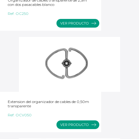
Organizador de cables transparente de 2,5m
con dos pasacables blanco
Ref:
OC250
Extension del organizador de cables de 0,50m
transparente
Ref:
OCV050