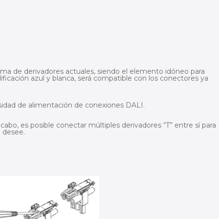
ama de derivadores actuales, siendo el elemento idóneo para
ificación azul y blanca, será compatible con los conectores ya
cesidad de alimentación de conexiones DALI.
 cabo, es posible conectar múltiples derivadores “T” entre sí para
e desee.