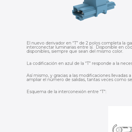
El nuevo derivador en “T” de 2 polos completa la g
interconectar luminarias entre sí. Disponible en cod
disponibles, siempre que sean del mismo color.
La codificación en azul de la “T” responde a la ne
Así mismo, y gracias a las modificaciones llevadas a
ampliar el número de salidas, tantas veces como s
Esquema de la interconexión entre “T”: