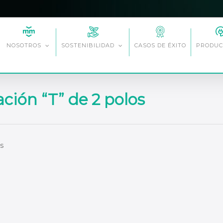
CASOS DE ÉXITO
NOSOTROS
SOSTENIBILIDAD
PRODUC
ción “T” de 2 polos
s