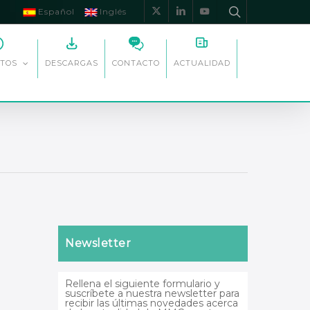
Español
Inglés
x-
linkedin
youtube
twitter
DESCARGAS
CONTACTO
ACTUALIDAD
TOS
Newsletter
Rellena el siguiente formulario y
suscríbete a nuestra newsletter para
recibir las últimas novedades acerca