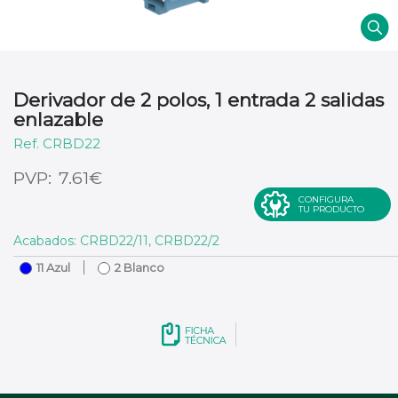
Derivador de 2 polos, 1 entrada 2 salidas
enlazable
CRBD22
€
7.61
CONFIGURA
TU PRODUCTO
Acabados: CRBD22/11, CRBD22/2
11 Azul
2 Blanco