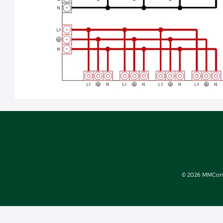
© 2026 MMConect