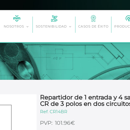
CASOS DE ÉXITO
NOSOTROS
SOSTENIBILIDAD
PRODUC
Repartidor de 1 entrada y 4 s
CR de 3 polos en dos circuito
CR14BR
€
101.96