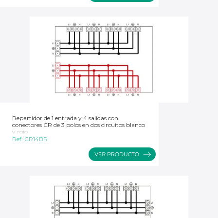
Repartidor de 1 entrada y 4 salidas con
conectores CR de 3 polos en dos circuitos blanco
y rojo
Ref:
CR14BR