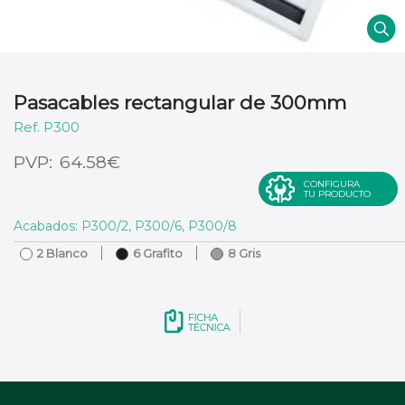
Pasacables rectangular de 300mm
P300
€
64.58
CONFIGURA
TU PRODUCTO
Acabados: P300/2, P300/6, P300/8
2 Blanco
6 Grafito
8 Gris