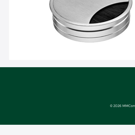
© 2026 MMConect