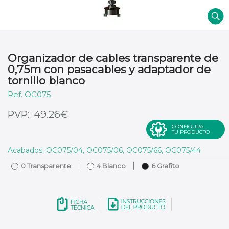
Organizador de cables transparente de
0,75m con pasacables y adaptador de
tornillo blanco
OC075
€
49.26
CONFIGURA
TU PRODUCTO
Acabados: OC075/04, OC075/06, OC075/66, OC075/44
0 Transparente
4 Blanco
6 Grafito