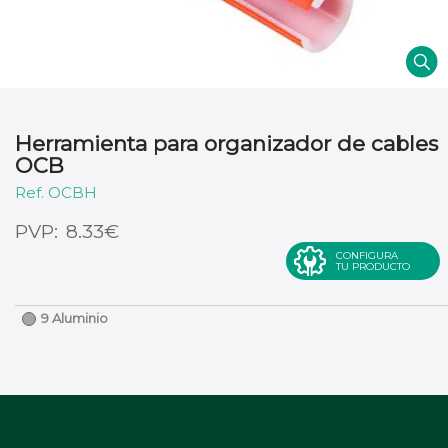
Herramienta para organizador de cables
OCB
OCBH
€
8.33
CONFIGURA
TU PRODUCTO
9 Aluminio