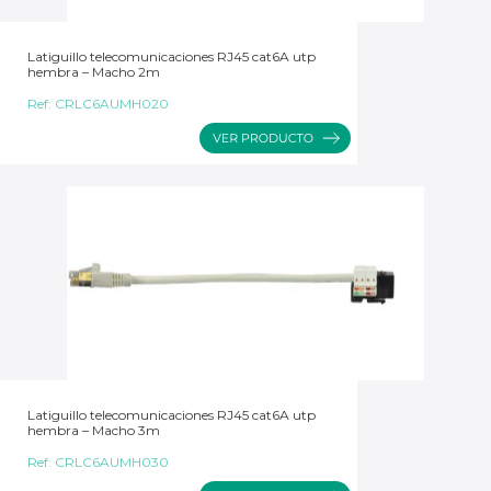
Latiguillo telecomunicaciones RJ45 cat6A utp
hembra – Macho 2m
Ref:
CRLC6AUMH020
Latiguillo telecomunicaciones RJ45 cat6A utp
hembra – Macho 3m
Ref:
CRLC6AUMH030