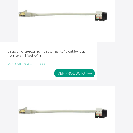
Latiguillo telecomunicaciones RJ45 cat6A utp
hembra – Macho 1m
Ref:
CRLC6AUMH010