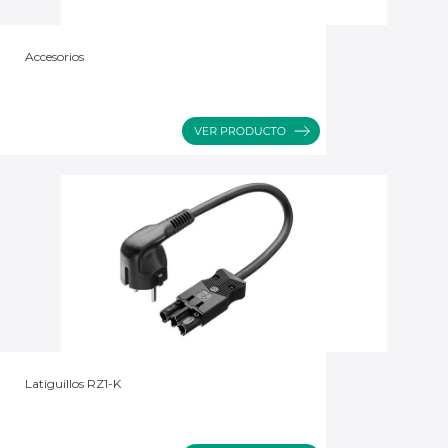
Accesorios
Latiguillos RZ1-K