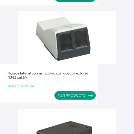
Roseta lateral con antipolvo con dos conectores
RJ45 cat6A
Ref:
CC492C6A