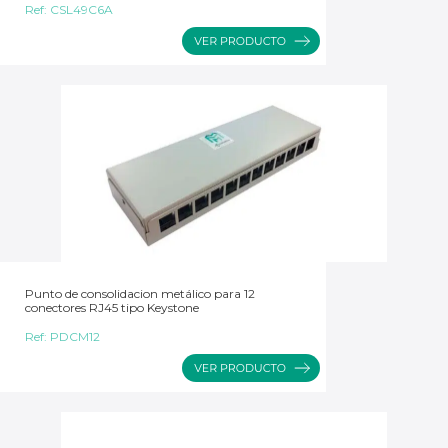
Ref:
CSL49C6A
Punto de consolidacion metálico para 12
conectores RJ45 tipo Keystone
Ref:
PDCM12