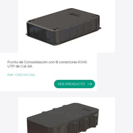
Punto de Consolidación con 8 conectores RJ45
UTP de Cat.6A
Ref:
CRD49C6A