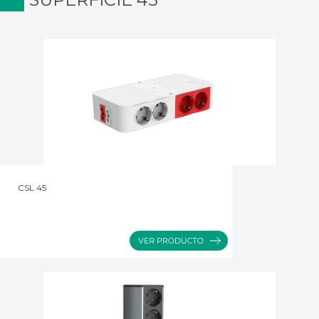
CSL 45