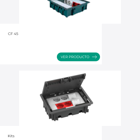
CF 45
Kits