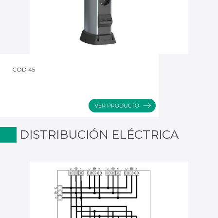
COD 45
DISTRIBUCIÓN ELÉCTRICA