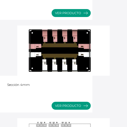
Sección 4mm