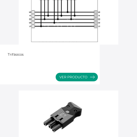
Trifásicos