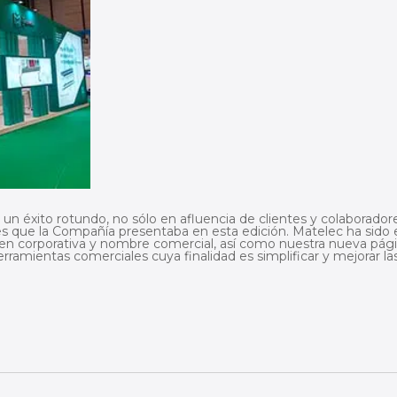
n éxito rotundo, no sólo en afluencia de clientes y colaborador
es que la Compañía presentaba en esta edición. Matelec ha sido 
n corporativa y nombre comercial, así como nuestra nueva pág
ramientas comerciales cuya finalidad es simplificar y mejorar la