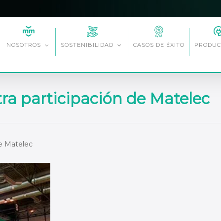
CASOS DE ÉXITO
NOSOTROS
SOSTENIBILIDAD
PRODUC
ra participación de Matelec
de Matelec