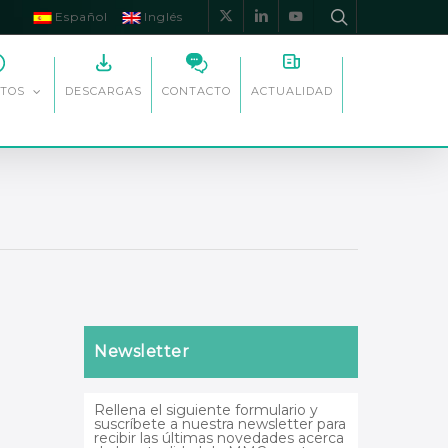
Español
Inglés
x-
linkedin
youtube
twitter
DESCARGAS
CONTACTO
ACTUALIDAD
TOS
Newsletter
Rellena el siguiente formulario y
suscríbete a nuestra newsletter para
recibir las últimas novedades acerca