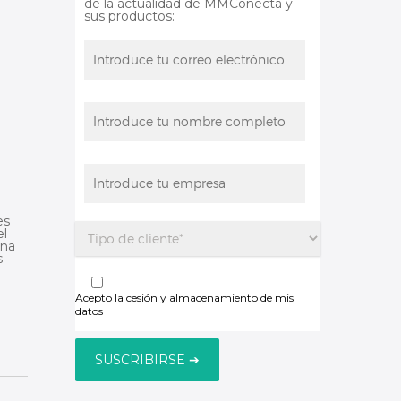
de la actualidad de MMConecta y
sus productos:
es
el
ina
s
Acepto la cesión y almacenamiento de mis
datos