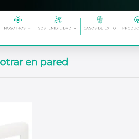
CASOS DE ÉXITO
NOSOTROS
SOSTENIBILIDAD
PRODUC
otrar en pared