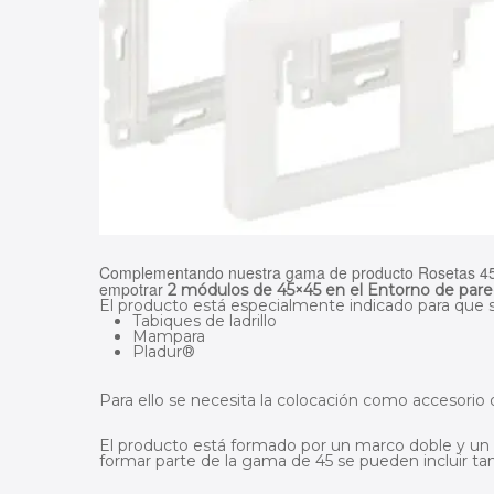
Complementando nuestra gama de producto Rosetas 4
empotrar
2 módulos de 45×45 en el Entorno de par
El producto está especialmente indicado para que se
Tabiques de ladrillo
Mampara
Pladur®
Para ello se necesita la colocación como accesorio
El producto está formado por un marco doble y un b
formar parte de la gama de 45 se pueden incluir t