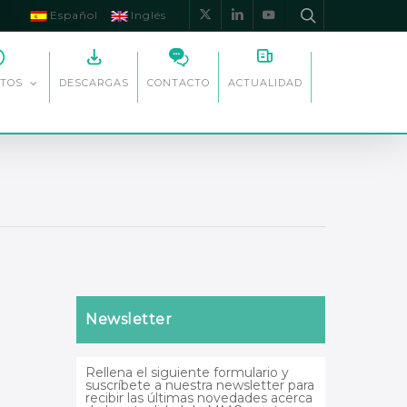
Español
Inglés
x-
linkedin
youtube
twitter
DESCARGAS
CONTACTO
ACTUALIDAD
TOS
Newsletter
Rellena el siguiente formulario y
suscríbete a nuestra newsletter para
recibir las últimas novedades acerca