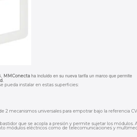
5,
ha incluido en su nueva tarifa un marco que permite
MMConecta
.
ed
 pueda instalar en estas superficies:
 de 2 mecanismos universales para empotrar bajo la referencia CV
astidor que se acopla a presión y permite sujetar los módulos. A
anto módulos eléctricos como de telecomunicaciones y multimed