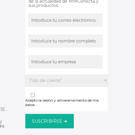
de la actualidad de MMConecta y
sus productos:
Acepto la cesión y almacenamiento de mis
datos
1E.
l
ia.