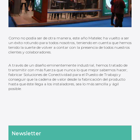
Como no podía ser de otra manera, este año Matelec ha vuelto a ser
un éxito rotundo para todos nosotros, teniendo en cuenta que hemos
tenido la suerte de volver a contar con la presencia de todos nuestros
clientes y colaboradores.
A través de un diseño eminentemente industrial, hemos tratado de
transmitir con más fuerza que nunca lo que mejor sabemos hacer;
fabricar Soluciones de Conectividad para el Puesto de Trabajo y
conseguir que la cadena de valor desde la fabricación del producto
hasta que éste llega a los instaladores, sea lo más sencilla y ágil
posible.
Newsletter