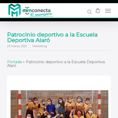
Skip
to
main
content
Patrocinio deportivo a la Escuela
Deportiva Alaró
23 marzo, 2021
Marketing
Portada
»
Patrocinio deportivo a la Escuela Deportiva
Alaró