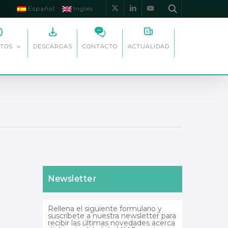
Español
Inglés
x-
linkedin
youtube
twitter
DESCARGAS
CONTACTO
ACTUALIDAD
TOS
Newsletter
Rellena el siguiente formulario y
suscríbete a nuestra newsletter para
recibir las últimas novedades acerca