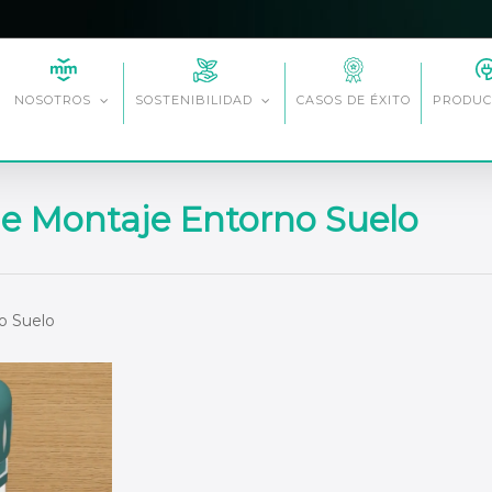
CASOS DE ÉXITO
NOSOTROS
SOSTENIBILIDAD
PRODUC
de Montaje Entorno Suelo
o Suelo