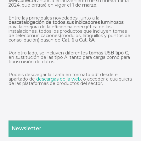
MMConecta
anuncia el lanzamiento de su nueva Tarifa
2024, que entrará en vigor el
1 de marzo.
Entre las principales novedades, junto a la
descatalogación de todos sus indicadores luminosos
para la mejora de la eficiencia energética de las
instalaciones, todos los productos que incluyen tomas
de telecomunicaciones(módulos, latiguillos y puntos de
consolidación) pasan de
Cat. 6 a Cat. 6A.
Por otro lado, se incluyen diferentes
tomas USB tipo C
,
en sustitución de las tipo A, tanto para carga como para
transmisión de datos.
Podéis descargar la Tarifa en formato pdf desde el
apartado de
descargas de la web
, o acceder a cualquiera
de las plataformas de productos del sector.
Newsletter