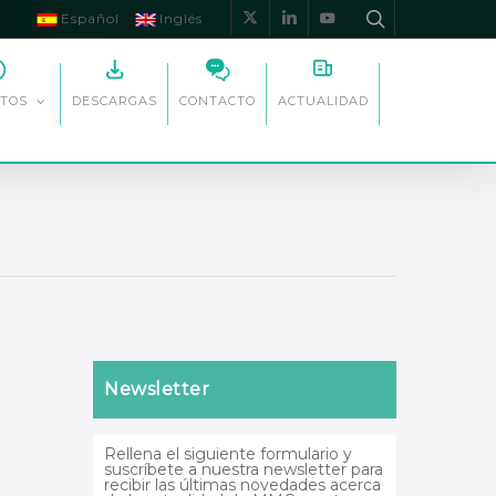
Español
Inglés
x-
linkedin
youtube
twitter
DESCARGAS
CONTACTO
ACTUALIDAD
TOS
Newsletter
Rellena el siguiente formulario y
suscríbete a nuestra newsletter para
recibir las últimas novedades acerca