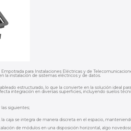
o Empotrada para Instalaciones Eléctricas y de Telecomunicacion
 en la instalación de sistemas eléctricos y de datos.
bleado estructurado, lo que la convierte en la solución ideal par
fecta integración en diversas superficies, incluyendo suelos técn
 las siguientes;
 la caja se integra de manera discreta en el espacio, manteniend
talación de módulos en una disposición horizontal, algo novedos