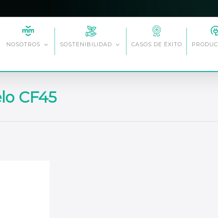
CASOS DE ÉXITO
NOSOTROS
SOSTENIBILIDAD
PRODUC
elo CF45