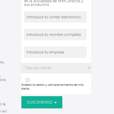
de la actualidad de MMConecta y
sus productos:
es,
a
icos
Acepto la cesión y almacenamiento de mis
datos
o la
o en