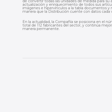
de convertir todas las unidades de medida para su 
actualización y enriquecimiento de todos sus artíc
imágenes e hipervínculos a la tabla documentos y m
manera que la Distribución cuente con datos cada 
En la actualidad, la Compañía se posiciona en el n
total de 112 fabricantes del sector, y continúa mej
manera permanente.