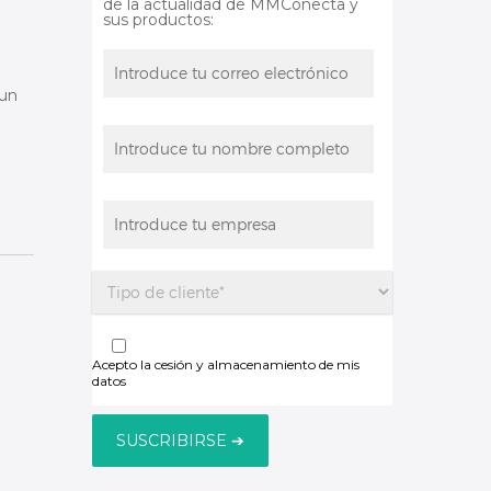
de la actualidad de MMConecta y
sus productos:
 un
Acepto la cesión y almacenamiento de mis
datos