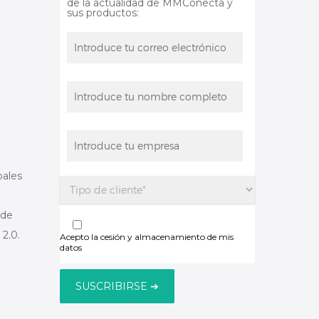
de la actualidad de MMConecta y
sus productos:
pales
 de
 2.0.
Acepto la cesión y almacenamiento de mis
datos