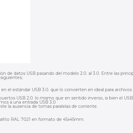
ón de datos USB pasando del modelo 2.0. al 3.0. Entre las princi
siguientes;
en el estándar USB 3.0. que lo convierten en ideal para archivos
puertos USB 2.0. lo mismo que en sentido inverso, si bien el USB
emos a una entrada USB 3.0
te la ausencia de tomas paralelas de corriente.
grafito RAL 7021 en formato de 45x45mm.