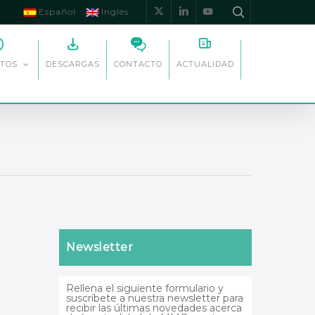
Español
Inglés
x-
linkedin
youtube
twitter
DESCARGAS
CONTACTO
ACTUALIDAD
TOS
Newsletter
Rellena el siguiente formulario y
suscríbete a nuestra newsletter para
recibir las últimas novedades acerca