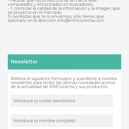
• Facilitar que los productos de la marca sean
comparados y encontrados en buscadores.
• Y controlar la calidad de la información y la imagen que
se proyecta en el mercado.
Si necesitas que te lo enviemos, sólo tienes que
solicitarlo en la dirección info@mmconecta.com
Newsletter
Rellena el siguiente formulario y suscríbete a nuestra
newsletter para recibir las últimas novedades acerca
de la actualidad de MMConecta y sus productos: