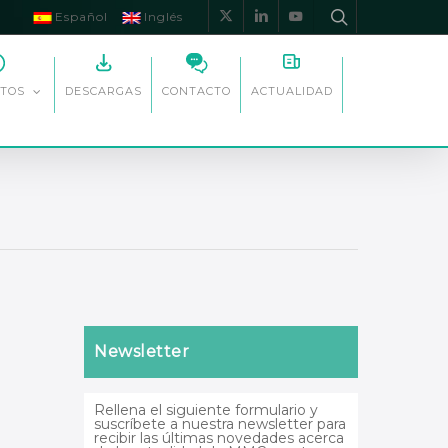
Español
Inglés
x-
linkedin
youtube
twitter
DESCARGAS
CONTACTO
ACTUALIDAD
TOS
Newsletter
Rellena el siguiente formulario y
suscríbete a nuestra newsletter para
recibir las últimas novedades acerca