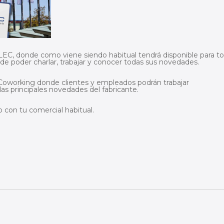
C, donde como viene siendo habitual tendrá disponible para t
de poder charlar, trabajar y conocer todas sus novedades.
Coworking donde clientes y empleados podrán trabajar
s principales novedades del fabricante.
o con tu comercial habitual.