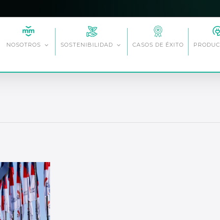
CASOS DE ÉXITO
NOSOTROS
SOSTENIBILIDAD
PRODUC