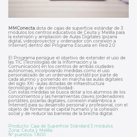
MMConecta
dota de cajas de superficie estándar de 3
módulos los centros educativos de Ceuta y Melilla para
la extensión y ampliación de Aulas Digitales (pizarra
digital, videoproyector y ordenador con conexión a
Internet) dentro del Programa Escuela en Red 2.0
El Programa persigue el objetivo de extender el uso de
las TIC (Tecnologías de la Información y la
Comunicación) en los centros de ambas ciudades
autónomas, incorporando medidas como el uso
personalizado de un ordenador portátil por parte de
cada alumno y poniendo en marcha las aulas digitales
del siglo XXI -aulas dotadas de infraestructura
tecnológica y de conectividad-.
Con estas medidas se busca dotar a los alumnos de los
conocimientos y las herramientas claves (ordenadores
portátiles, pizarras digitales, conexión inalámbrica a
Internet) para su desarrollo personal y profesional, con el
objeto de fomentar el capital humano y la cohesión
social y de reducir las barreras de la brecha digital.
Producto: Caja de Superficie Stándard 3 módulos
Zona: Ceuta y Melilla
Nº puestos: 1.800