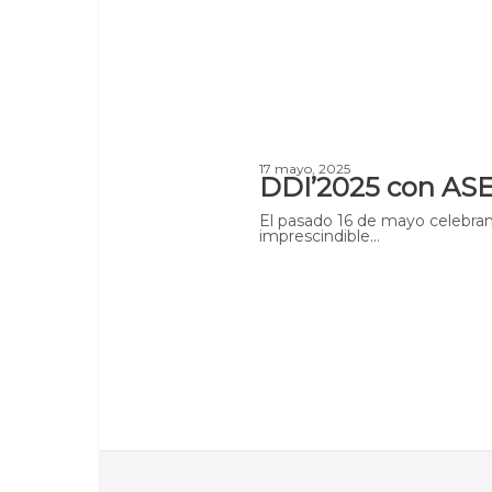
17 mayo, 2025
DDI’2025 con AS
El pasado 16 de mayo celebram
imprescindible…