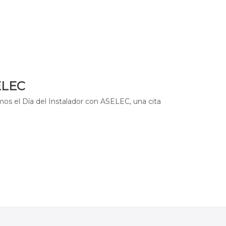
ELEC
os el Día del Instalador con ASELEC, una cita