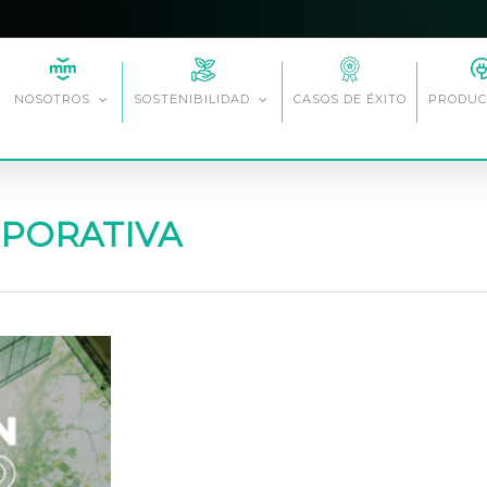
CASOS DE ÉXITO
NOSOTROS
SOSTENIBILIDAD
PRODUC
RPORATIVA