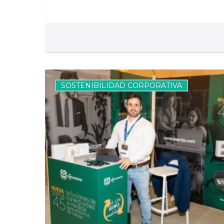
DDI’2025
con
SOSTENIBILIDAD CORPORATIVA
ASELEC