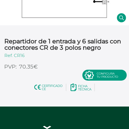
Repartidor de 1 entrada y 6 salidas con
conectores CR de 3 polos negro
CR16
€
70.35
CONFIGURA
TU PRODUCTO