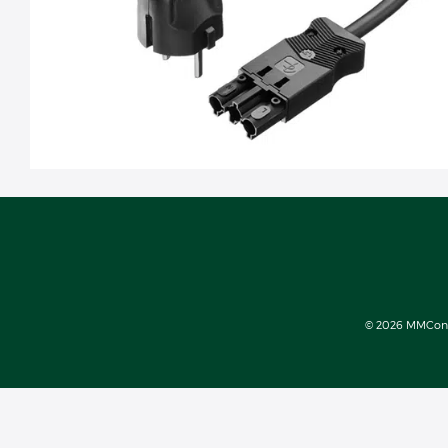
© 2026 MMConect