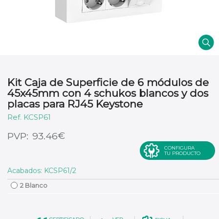
Kit Caja de Superficie de 6 módulos de
45x45mm con 4 schukos blancos y dos
placas para RJ45 Keystone
KCSP61
€
93.46
CONFIGURA
TU PRODUCTO
Acabados: KCSP61/2
2 Blanco