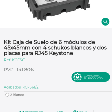
Kit Caja de Suelo de 6 módulos de
45x45mm con 4 schukos blancos y dos
placas para RJ45 Keystone
KCFS61
€
141.80
CONFIGURA
TU PRODUCTO
Acabados: KCFS61/2
2 Blanco