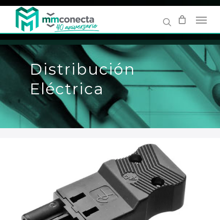
Skip
to
main
content
Distribución
Eléctrica