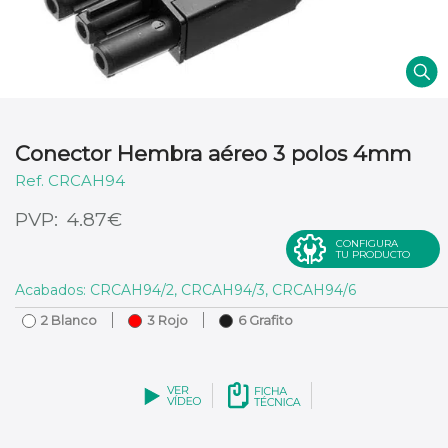
Conector Hembra aéreo 3 polos 4mm
CRCAH94
€
4.87
CONFIGURA
TU PRODUCTO
Acabados: CRCAH94/2, CRCAH94/3, CRCAH94/6
2 Blanco
3 Rojo
6 Grafito