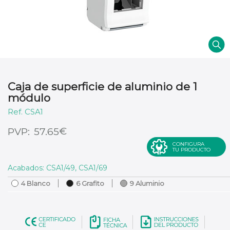
Caja de superficie de aluminio de 1
módulo
CSA1
€
57.65
CONFIGURA
TU PRODUCTO
Acabados: CSA1/49, CSA1/69
4 Blanco
6 Grafito
9 Aluminio