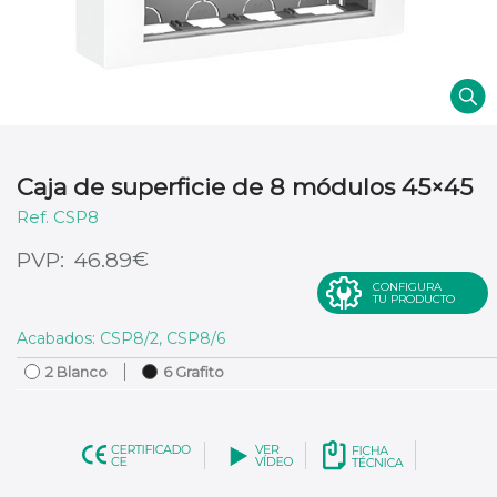
Caja de superficie de 8 módulos 45×45
CSP8
€
46.89
CONFIGURA
TU PRODUCTO
Acabados: CSP8/2, CSP8/6
2 Blanco
6 Grafito