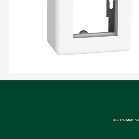
© 2026 MMConect