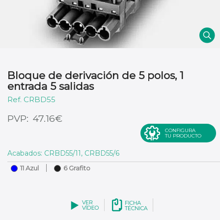
Bloque de derivación de 5 polos, 1
entrada 5 salidas
CRBD55
€
47.16
CONFIGURA
TU PRODUCTO
Acabados: CRBD55/11, CRBD55/6
11 Azul
6 Grafito