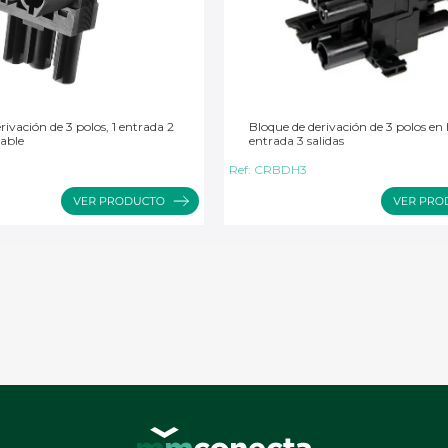
rivación de 3 polos, 1 entrada 2
Bloque de derivación de 3 polos en 
zable
entrada 3 salidas
Ref:
CRBDH3