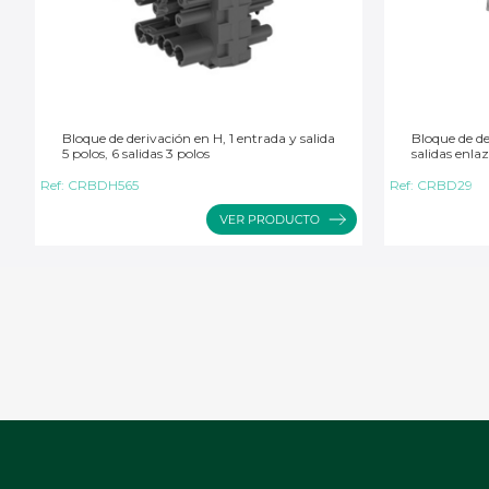
Bloque de derivación en H, 1 entrada y salida
Bloque de de
5 polos, 6 salidas 3 polos
salidas enla
Ref:
CRBDH565
Ref:
CRBD29