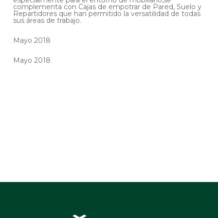
especialmente para el entorno de mobiliario,se
complementa con Cajas de empotrar de Pared, Suelo y
Repartidores que han permitido la versatilidad de todas
sus áreas de trabajo.
Mayo 2018
Mayo 2018