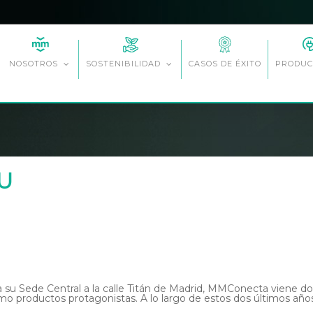
CASOS DE ÉXITO
NOSOTROS
SOSTENIBILIDAD
PRODUC
OU
su Sede Central a la calle Titán de Madrid, MMConecta viene dot
o productos protagonistas. A lo largo de estos dos últimos año