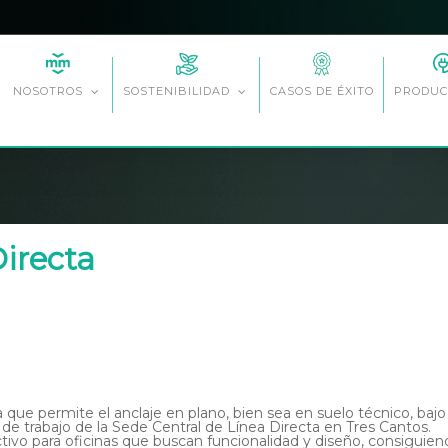
CASOS DE ÉXITO
NOSOTROS
SOSTENIBILIDAD
PRODUC
Directa
 que permite el anclaje en plano, bien sea en suelo técnico, baj
de trabajo de la Sede Central de Línea Directa en Tres Cantos.
ctivo para oficinas que buscan funcionalidad y diseño, consiguie