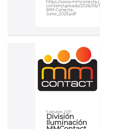
https://www.mmconecta.com/wp-
content/uploads/2026/06/Tarifas-
MM-Conecta-
Junio_2026.pdf
División
Iluminación
MMContact
9 octubre, 2017
División
Iluminación
MMContact