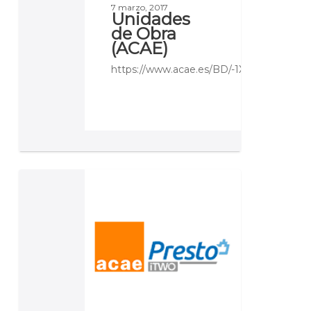
7 marzo, 2017
Unidades
de Obra
(ACAE)
https://www.acae.es/BD/-1X52/EM/EM
Biblioteca
BIM