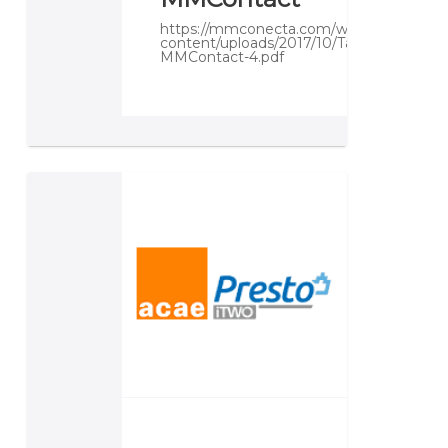
https://mmconecta.com/wp-
content/uploads/2017/10/Tarifa-
MMContact-4.pdf
Unidades
de
Obra
(ACAE)